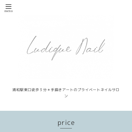
浦和駅東口徒歩３分＊手描きアートのプライベートネイルサロ
ン
price